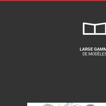
LARGE GAM
DE MODÈLE
+